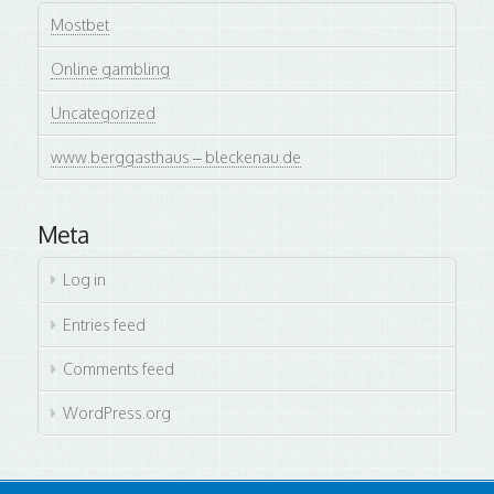
Mostbet
Online gambling
Uncategorized
www.berggasthaus – bleckenau.de
Meta
Log in
Entries feed
Comments feed
WordPress.org