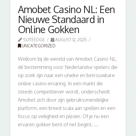
Amobet Casino NL: Een
Nieuwe Standaard in
Online Gokken
SUITEEDGE
AUGUST 12, 2025
UNCATEGORIZED
Welkom bij de wereld van Amobet Casino NL,
dé bestemming voor Nederlandse spelers die
op zoek zijn naar een unieke en betrouwbare
online casino-ervaring. In een markt die
steeds competitiever wordt, onderscheidt
Amobet zich door zijn gebruiksvriendelijke
platform, een breed scala aan spellen en een
focus op veiligheid en plezier. Of je nu een
ervaren gokker bent of net begint, …