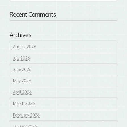
Recent Comments
Archives
August 2026
July 2026
June 2026
May 2026
April 2026
March 2026
February 2026
January 2026