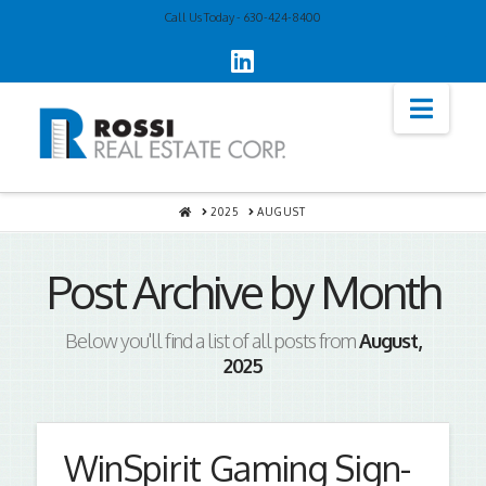
Call Us Today - 630-424-8400
Navi
HOME
2025
AUGUST
Post Archive by Month
Below you'll find a list of all posts from
August,
2025
WinSpirit Gaming Sign-