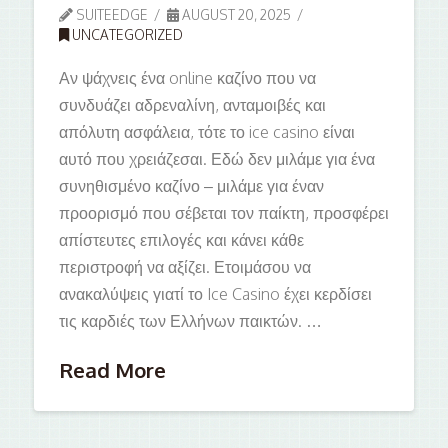
SUITEEDGE
AUGUST 20, 2025
UNCATEGORIZED
Αν ψάχνεις ένα online καζίνο που να
συνδυάζει αδρεναλίνη, ανταμοιβές και
απόλυτη ασφάλεια, τότε το ice casino είναι
αυτό που χρειάζεσαι. Εδώ δεν μιλάμε για ένα
συνηθισμένο καζίνο – μιλάμε για έναν
προορισμό που σέβεται τον παίκτη, προσφέρει
απίστευτες επιλογές και κάνει κάθε
περιστροφή να αξίζει. Ετοιμάσου να
ανακαλύψεις γιατί το Ice Casino έχει κερδίσει
τις καρδιές των Ελλήνων παικτών. …
Read More