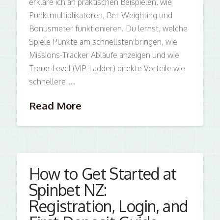
erkläre ich an praktischen Beispielen, wie
Punktmultiplikatoren, Bet-Weighting und
Bonusmeter funktionieren. Du lernst, welche
Spiele Punkte am schnellsten bringen, wie
Missions-Tracker Abläufe anzeigen und wie
Treue-Level (VIP-Ladder) direkte Vorteile wie
schnellere …
Read More
How to Get Started at
Spinbet NZ:
Registration, Login, and