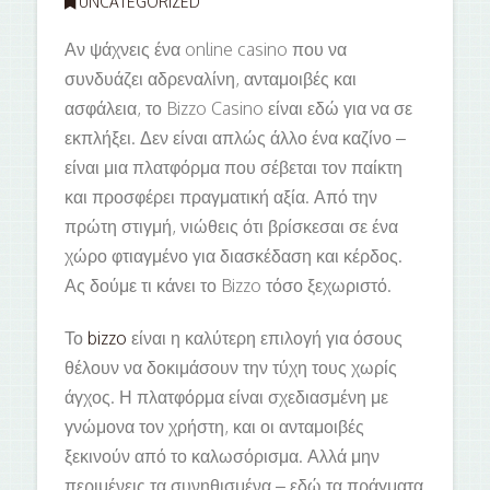
UNCATEGORIZED
Αν ψάχνεις ένα online casino που να
συνδυάζει αδρεναλίνη, ανταμοιβές και
ασφάλεια, το Bizzo Casino είναι εδώ για να σε
εκπλήξει. Δεν είναι απλώς άλλο ένα καζίνο –
είναι μια πλατφόρμα που σέβεται τον παίκτη
και προσφέρει πραγματική αξία. Από την
πρώτη στιγμή, νιώθεις ότι βρίσκεσαι σε ένα
χώρο φτιαγμένο για διασκέδαση και κέρδος.
Ας δούμε τι κάνει το Bizzo τόσο ξεχωριστό.
Το
bizzo
είναι η καλύτερη επιλογή για όσους
θέλουν να δοκιμάσουν την τύχη τους χωρίς
άγχος. Η πλατφόρμα είναι σχεδιασμένη με
γνώμονα τον χρήστη, και οι ανταμοιβές
ξεκινούν από το καλωσόρισμα. Αλλά μην
περιμένεις τα συνηθισμένα – εδώ τα πράγματα