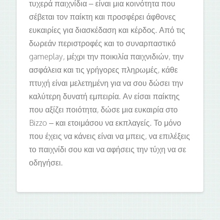
τυχερά παιχνίδια – είναι μια κοινότητα που
σέβεται τον παίκτη και προσφέρει άφθονες
ευκαιρίες για διασκέδαση και κέρδος. Από τις
δωρεάν περιστροφές και το συναρπαστικό
gameplay, μέχρι την ποικιλία παιχνιδιών, την
ασφάλεια και τις γρήγορες πληρωμές, κάθε
πτυχή είναι μελετημένη για να σου δώσει την
καλύτερη δυνατή εμπειρία. Αν είσαι παίκτης
που αξίζει ποιότητα, δώσε μια ευκαιρία στο
Bizzo – και ετοιμάσου να εκπλαγείς. Το μόνο
που έχεις να κάνεις είναι να μπεις, να επιλέξεις
το παιχνίδι σου και να αφήσεις την τύχη να σε
οδηγήσει.