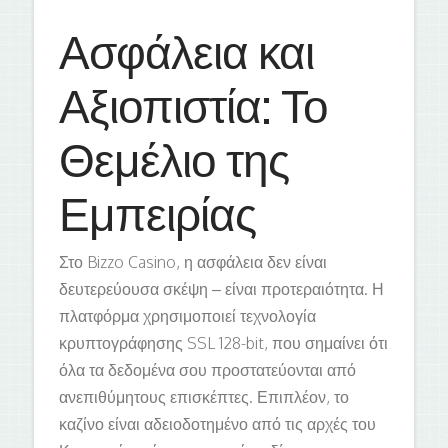
Ασφάλεια και
Αξιοπιστία: Το
Θεμέλιο της
Εμπειρίας
Στο Bizzo Casino, η ασφάλεια δεν είναι
δευτερεύουσα σκέψη – είναι προτεραιότητα. Η
πλατφόρμα χρησιμοποιεί τεχνολογία
κρυπτογράφησης SSL 128-bit, που σημαίνει ότι
όλα τα δεδομένα σου προστατεύονται από
ανεπιθύμητους επισκέπτες. Επιπλέον, το
καζίνο είναι αδειοδοτημένο από τις αρχές του