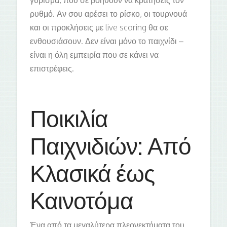
ρυθμό. Αν σου αρέσει το ρίσκο, οι τουρνουά
και οι προκλήσεις με live scoring θα σε
ενθουσιάσουν. Δεν είναι μόνο το παιχνίδι –
είναι η όλη εμπειρία που σε κάνει να
επιστρέφεις.
Ποικιλία
Παιχνιδιών: Από
Κλασικά έως
Καινοτόμα
Ένα από τα μεγαλύτερα πλεονεκτήματα του