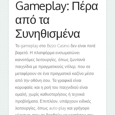
Gameplay: Πέρα
από τα
Συνηθισμένα
Το gameplay στο Bizzo Casino δεν είναι ποτέ
βαρετό. Η πλατφόρμα ενσωματώνει
καινοτόμες λειτουργίες, όπως ζωντανά
παιχνίδια με πραγματικούς ντίλερ, που σε
μεταφέρουν σε ένα πραγματικό καζίνο μέσα
από την οθόνη σου. Τα γραφικά είναι
κορυφαία, και η ροή του παιχνιδιού είναι
ομαλή, χωρίς καθυστερήσεις ή τεχνικά
προβλήματα. Επιπλέον, υπάρχουν ειδικές
λειτουργίες, όπως auto-play και γρήγορο
γύρισμα, που σε βοηθούν να κρατήσεις τον