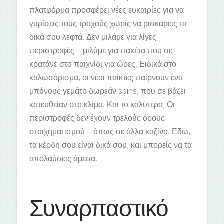
πλατφόρμα προσφέρει νέες ευκαιρίες για να
γυρίσεις τους τροχούς χωρίς να ρισκάρεις τα
δικά σου λεφτά. Δεν μιλάμε για λίγες
περιστροφές – μιλάμε για πακέτα που σε
κρατάνε στο παιχνίδι για ώρες. Ειδικά στο
καλωσόρισμα, οι νέοι παίκτες παίρνουν ένα
μπόνους γεμάτο δωρεάν spins, που σε βάζει
κατευθείαν στο κλίμα. Και το καλύτερο; Οι
περιστροφές δεν έχουν τρελούς όρους
στοιχηματισμού – όπως σε άλλα καζίνο. Εδώ,
τα κέρδη σου είναι δικά σου, και μπορείς να τα
απολαύσεις άμεσα.
Συναρπαστικό