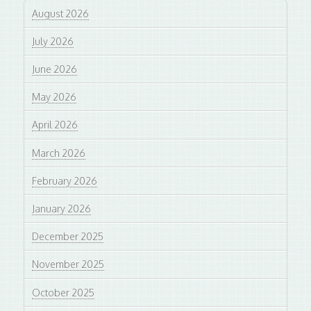
August 2026
July 2026
June 2026
May 2026
April 2026
March 2026
February 2026
January 2026
December 2025
November 2025
October 2025