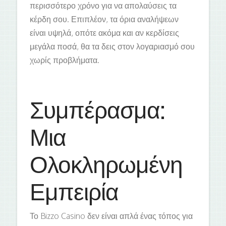
περισσότερο χρόνο για να απολαύσεις τα
κέρδη σου. Επιπλέον, τα όρια αναλήψεων
είναι υψηλά, οπότε ακόμα και αν κερδίσεις
μεγάλα ποσά, θα τα δεις στον λογαριασμό σου
χωρίς προβλήματα.
Συμπέρασμα:
Μια
Ολοκληρωμένη
Εμπειρία
Το Bizzo Casino δεν είναι απλά ένας τόπος για