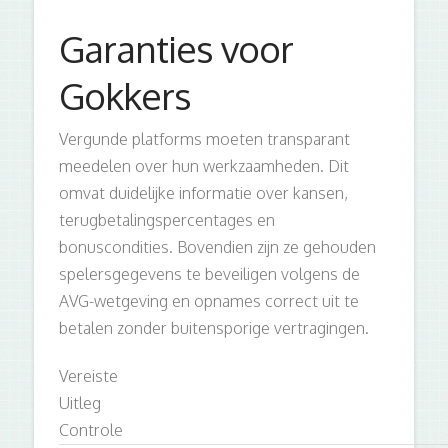
Garanties voor
Gokkers
Vergunde platforms moeten transparant
meedelen over hun werkzaamheden. Dit
omvat duidelijke informatie over kansen,
terugbetalingspercentages en
bonuscondities. Bovendien zijn ze gehouden
spelersgegevens te beveiligen volgens de
AVG-wetgeving en opnames correct uit te
betalen zonder buitensporige vertragingen.
Vereiste
Uitleg
Controle