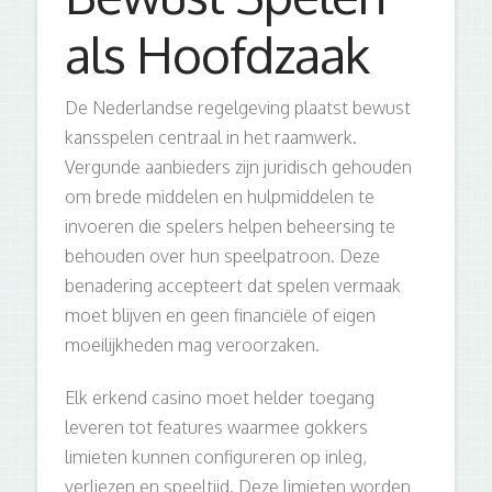
als Hoofdzaak
De Nederlandse regelgeving plaatst bewust
kansspelen centraal in het raamwerk.
Vergunde aanbieders zijn juridisch gehouden
om brede middelen en hulpmiddelen te
invoeren die spelers helpen beheersing te
behouden over hun speelpatroon. Deze
benadering accepteert dat spelen vermaak
moet blijven en geen financiële of eigen
moeilijkheden mag veroorzaken.
Elk erkend casino moet helder toegang
leveren tot features waarmee gokkers
limieten kunnen configureren op inleg,
verliezen en speeltijd. Deze limieten worden