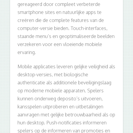
gereageerd door compleet verbeterde
smartphone sites en natuurlijke apps te
creëren die de complete features van de
computer-versie bieden. Touch-interfaces,
staande menu’s en geoptimaliseerde beelden
verzekeren voor een vloeiende mobiele
ervaring.
Mobile applicaties leveren gelijke veiligheid als
desktop-versies, met biologische
authenticatie als additionele beveiligingslaag
op moderne mobiele apparaten. Spelers
kunnen onderweg deposito’s uitvoeren,
kansspelen uitproberen en uitbetalingen
aanvragen met gelijke betrouwbaarheid als op
hun desktop. Push-notificaties informeren
spelers op de informeren van promoties en