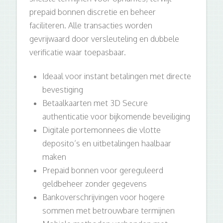
prepaid bonnen discretie en beheer
faciliteren. Alle transacties worden
gevrijwaard door versleuteling en dubbele
verificatie waar toepasbaar.
Ideaal voor instant betalingen met directe
bevestiging
Betaalkaarten met 3D Secure
authenticatie voor bijkomende beveiliging
Digitale portemonnees die vlotte
deposito’s en uitbetalingen haalbaar
maken
Prepaid bonnen voor gereguleerd
geldbeheer zonder gegevens
Bankoverschrijvingen voor hogere
sommen met betrouwbare termijnen