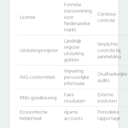
Formele
toestemming
Continue
Licentie
voor
controle
Nederlandse
markt
Landelijk
Verplichte
register
Uitsluitingsregister
controle bij
uitsluiting
aanmelding
gokken
Vrijwaring
Onafhankelijke
AVG-conformiteit
persoonlijke
audits
informatie
Faire
Externe
RNG-goedkeuring
resultaten
instituten
Economische
Aparte
Periodieke
helderheid
accounts
rapportage