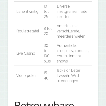
10
Diverse
Eenentwintig
tot
inzetgrenzen, side
25
inzetten
Amerikaanse,
8 tot
Roulettetafel
verschillende,
20
meerdere wielen
30
Authentieke
tot
croupiers, contact,
Live Casino
100
entertainment
plus
shows
Jacks or Beter,
15-
Video-poker
Tweeën Wild
40
uitvoeringen
Betrouwbare