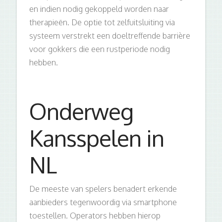
en indien nodig gekoppeld worden naar
therapieën. De optie tot zelfuitsluiting via
systeem verstrekt een doeltreffende barrière
voor gokkers die een rustperiode nodig
hebben.
Onderweg
Kansspelen in
NL
De meeste van spelers benadert erkende
aanbieders tegenwoordig via smartphone
toestellen. Operators hebben hierop