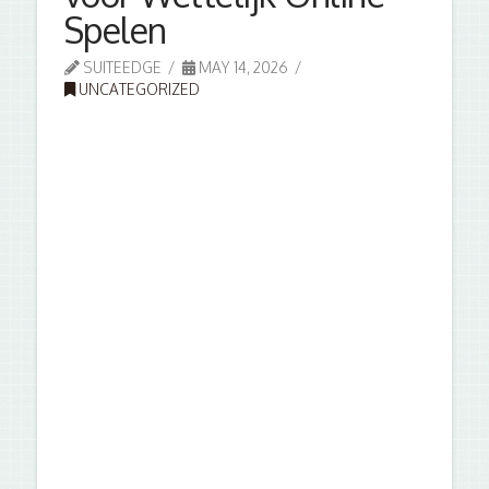
Spelen
SUITEEDGE
MAY 14, 2026
UNCATEGORIZED