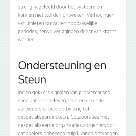
streng nageleefd door het systeem en
kunnen niet worden ontweken. Verhogingen
van limieten omvatten noodzakelijke
periodes, terwijl verlagingen direct van kracht
worden.
Ondersteuning en
Steun
Indien gokkers signalen van problematisch
speelpatroon beleven, leveren erkende
aanbieders directe verbinding tot
gespecialiseerde steun. Collaboraties met
gespecialiseerde organisaties zorgen ervoor
dat spelers onbekend hulp kunnen ontvangen