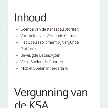
Inhoud
Licentie van de Kansspelautoriteit
Voordelen van Vergunde Casino’s
Het Spelassortiment bij Vergunde
Platforms
Beveiligde Betaalwijzen
Veilig Spelen als Prioriteit
Mobiel Spelen in Nederland
Vergunning van
de KSA