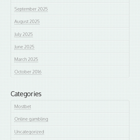
September 2025
August 2025
July 2025
June 2025
March 2025
October 2016
Categories
Mostbet
Online gambling
Uncategorized