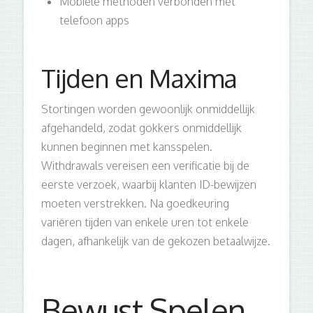
Mobiele methoden verbonden met
telefoon apps
Tijden en Maxima
Stortingen worden gewoonlijk onmiddellijk
afgehandeld, zodat gokkers onmiddellijk
kunnen beginnen met kansspelen.
Withdrawals vereisen een verificatie bij de
eerste verzoek, waarbij klanten ID-bewijzen
moeten verstrekken. Na goedkeuring
variëren tijden van enkele uren tot enkele
dagen, afhankelijk van de gekozen betaalwijze.
Bewust Spelen