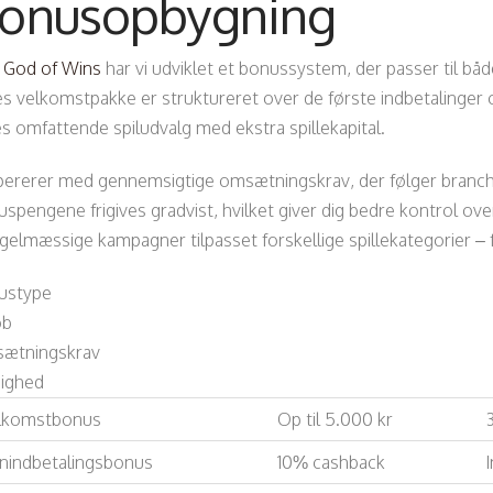
onusopbygning
s
God of Wins
har vi udviklet et bonussystem, der passer til båd
s velkomstpakke er struktureret over de første indbetalinger o
s omfattende spiludvalg med ekstra spillekapital.
pererer med gennemsigtige omsætningskrav, der følger branches
spengene frigives gradvist, hvilket giver dig bedre kontrol ove
egelmæssige kampagner tilpasset forskellige spillekategorier – fr
ustype
øb
ætningskrav
dighed
lkomstbonus
Op til 5.000 kr
nindbetalingsbonus
10% cashback