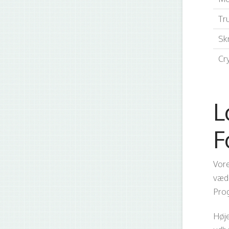
Tr
Skr
Cr
L
F
Vore
vædd
Prog
Høje