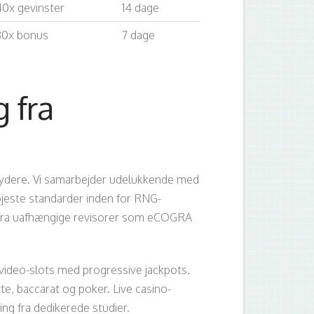
40x gevinster
14 dage
30x bonus
7 dage
 fra
dbydere. Vi samarbejder udelukkende med
højeste standarder inden for RNG-
s fra uafhængige revisorer som eCOGRA
 video-slots med progressive jackpots.
tte, baccarat og poker. Live casino-
ing fra dedikerede studier.