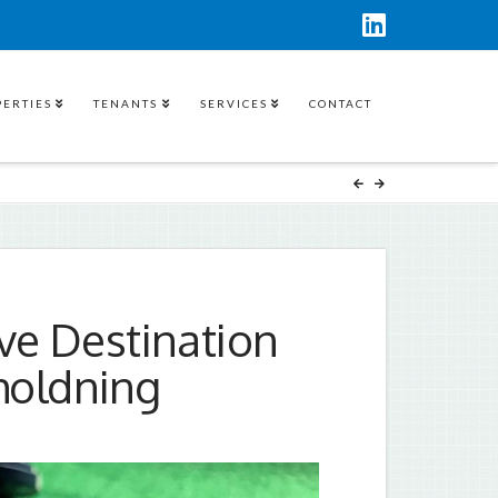
ERTIES
TENANTS
SERVICES
CONTACT
ve Destination
holdning