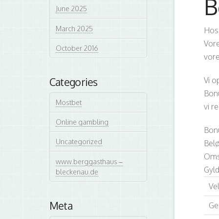
B
June 2025
March 2025
Ho
Vore
October 2016
vore
Vi o
Categories
Bonu
Mostbet
vi r
Online gambling
Bon
Uncategorized
Bel
Oms
www.berggasthaus –
Gyl
bleckenau.de
Ve
Meta
Ge