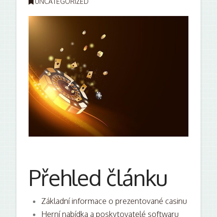
UNCATEGORIZED
Přehled článku
Základní informace o prezentované casinu
Herní nabídka a poskytovatelé softwaru