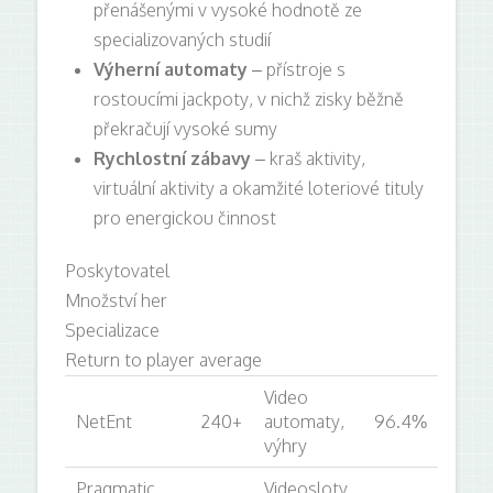
přenášenými v vysoké hodnotě ze
specializovaných studií
Výherní automaty
– přístroje s
rostoucími jackpoty, v nichž zisky běžně
překračují vysoké sumy
Rychlostní zábavy
– kraš aktivity,
virtuální aktivity a okamžité loteriové tituly
pro energickou činnost
Poskytovatel
Množství her
Specializace
Return to player average
Video
NetEnt
240+
automaty,
96.4%
výhry
Pragmatic
Videosloty,