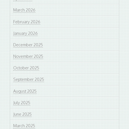
March 2026
February 2026
January 2026
December 2025
November 2025
October 2025
September 2025
August 2025
July 2025
June 2025
March 2025