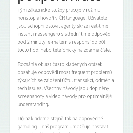
Tým zákaznické služby pracuje v režimu
nonstop a hovoří v ČR language. Uživatelé
jsou schopni oslovit agenty skrze real-time
instant messengeru s střední time odpovědi
pod 2 minuty, e-mailem s responsí do půl
tuctu hod, nebo telefonicky na zdarma čísle.
Rozsáhlá oblast často kladených otázek
obsahuje odpovědi most frequent problémů
týkajících se založení účtu, transakcí, odměn a
tech issues. Všechny návody jsou doplněny
screenshoty a video návody pro optimálnější
understanding.
Důraz klademe stejně tak na odpovědné
gambling – náš program umožňuje nastavit