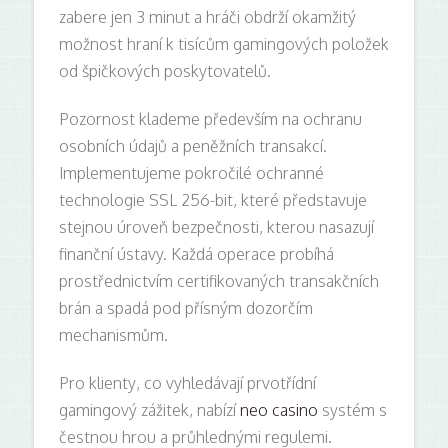
zabere jen 3 minut a hráči obdrží okamžitý
možnost hraní k tisícům gamingových položek
od špičkových poskytovatelů.
Pozornost klademe především na ochranu
osobních údajů a peněžních transakcí.
Implementujeme pokročilé ochranné
technologie SSL 256-bit, které představuje
stejnou úroveň bezpečnosti, kterou nasazují
finanční ústavy. Každá operace probíhá
prostřednictvím certifikovaných transakčních
brán a spadá pod přísným dozorčím
mechanismům.
Pro klienty, co vyhledávají prvotřídní
gamingový zážitek, nabízí
neo casino
systém s
čestnou hrou a průhlednými regulemi.