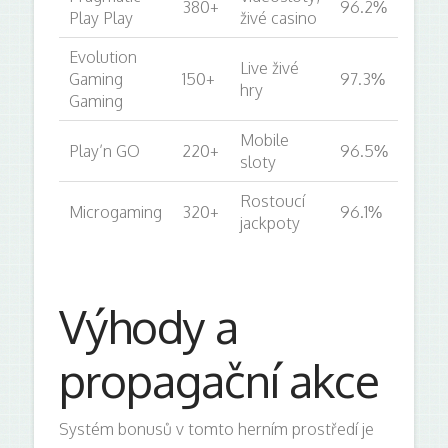
380+
96.2%
Play Play
živé casino
Evolution
Live živé
Gaming
150+
97.3%
hry
Gaming
Mobile
Play’n GO
220+
96.5%
sloty
Rostoucí
Microgaming
320+
96.1%
jackpoty
Výhody a
propagační akce
Systém bonusů v tomto herním prostředí je