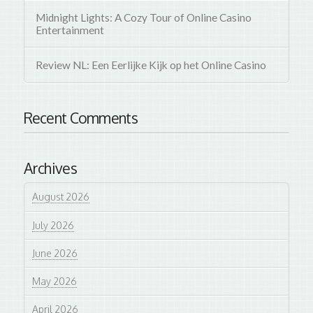
Midnight Lights: A Cozy Tour of Online Casino
Entertainment
Review NL: Een Eerlijke Kijk op het Online Casino
Recent Comments
Archives
August 2026
July 2026
June 2026
May 2026
April 2026