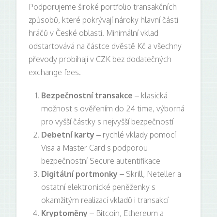
Podporujeme široké portfolio transakčních
způsobů, které pokrývají nároky hlavní části
hráčů v České oblasti. Minimální vklad
odstartovává na částce dvěstě Kč a všechny
převody probíhají v CZK bez dodatečných
exchange fees.
Bezpečnostní transakce
– klasická
možnost s ověřením do 24 time, výborná
pro vyšší částky s nejvyšší bezpečností
Debetní karty
– rychlé vklady pomocí
Visa a Master Card s podporou
bezpečnostní Secure autentifikace
Digitální portmonky
– Skrill, Neteller a
ostatní elektronické peněženky s
okamžitým realizací vkladů i transakcí
Kryptoměny
– Bitcoin, Ethereum a