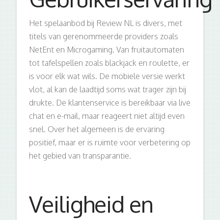
Het spelaanbod bij Review NL is divers, met
titels van gerenommeerde providers zoals
NetEnt en Microgaming. Van fruitautomaten
tot tafelspellen zoals blackjack en roulette, er
is voor elk wat wils. De mobiele versie werkt
vlot, al kan de laadtijd soms wat trager zijn bij
drukte. De klantenservice is bereikbaar via live
chat en e-mail, maar reageert niet altijd even
snel. Over het algemeen is de ervaring
positief, maar er is ruimte voor verbetering op
het gebied van transparantie.
Veiligheid en