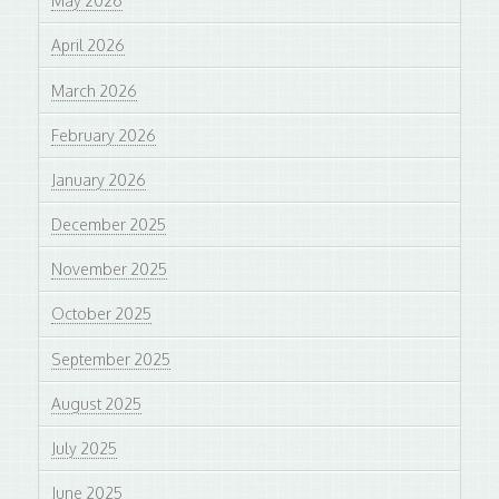
May 2026
April 2026
March 2026
February 2026
January 2026
December 2025
November 2025
October 2025
September 2025
August 2025
July 2025
June 2025