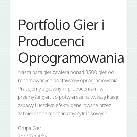
Portfolio Gier i
Producenci
Oprogramowania
Nasza baza gier zawiera ponad 3500 gier od
renomowanych dostawców oprogramowania.
Pracujemy z głównymi producentami w
przemyśle gier, co potwierdza najwyższą klasę
zabawy i uczciwe efekty generowane przez
zatwierdzone mechanizmy cyfr losowych.
Grupa Gier
Ilość Tytułów