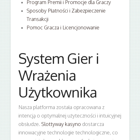
Program Premii i Promocje dla Graczy
Sposoby Płatności i Zabezpieczenie
Transakcji
Pomoc Gracza i Licencjonowanie
System Gier i
Wrażenia
Użytkownika
Nasza platforma została opracowana z
intencją o optymalnej użyteczności i intuicyjnej
obsłudze.
Slottyway kasyno
dostarcza
innowacyjne technologie technologiczne, co