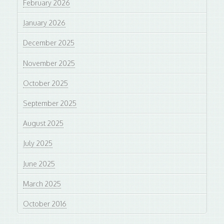
February 2026
January 2026
December 2025
November 2025
October 2025
September 2025
August 2025
July 2025
June 2025
March 2025
October 2016