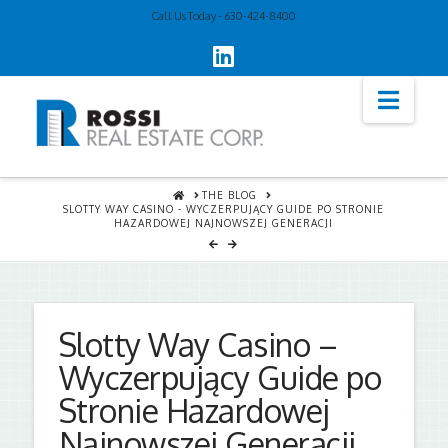
Call Us Today - 630-424-8400
Navi
HOME
THE BLOG
SLOTTY WAY CASINO - WYCZERPUJĄCY GUIDE PO STRONIE
HAZARDOWEJ NAJNOWSZEJ GENERACJI
Slotty Way Casino –
Wyczerpujący Guide po
Stronie Hazardowej
Najnowszej Generacji