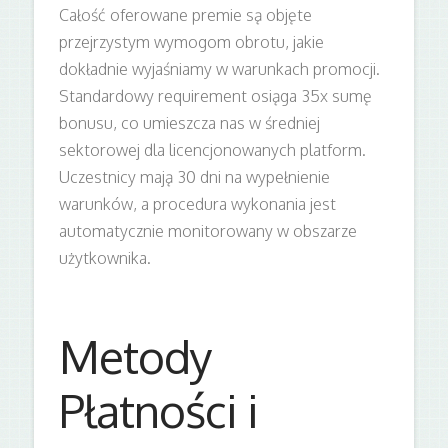
Całość oferowane premie są objęte
przejrzystym wymogom obrotu, jakie
dokładnie wyjaśniamy w warunkach promocji.
Standardowy requirement osiąga 35x sumę
bonusu, co umieszcza nas w średniej
sektorowej dla licencjonowanych platform.
Uczestnicy mają 30 dni na wypełnienie
warunków, a procedura wykonania jest
automatycznie monitorowany w obszarze
użytkownika.
Metody
Płatności i