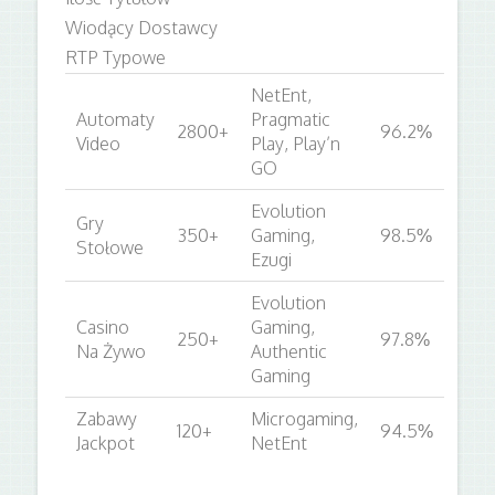
Wiodący Dostawcy
RTP Typowe
NetEnt,
Automaty
Pragmatic
2800+
96.2%
Video
Play, Play’n
GO
Evolution
Gry
350+
Gaming,
98.5%
Stołowe
Ezugi
Evolution
Casino
Gaming,
250+
97.8%
Na Żywo
Authentic
Gaming
Zabawy
Microgaming,
120+
94.5%
Jackpot
NetEnt