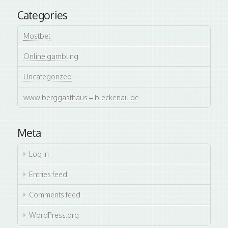
Categories
Mostbet
Online gambling
Uncategorized
www.berggasthaus – bleckenau.de
Meta
Log in
Entries feed
Comments feed
WordPress.org