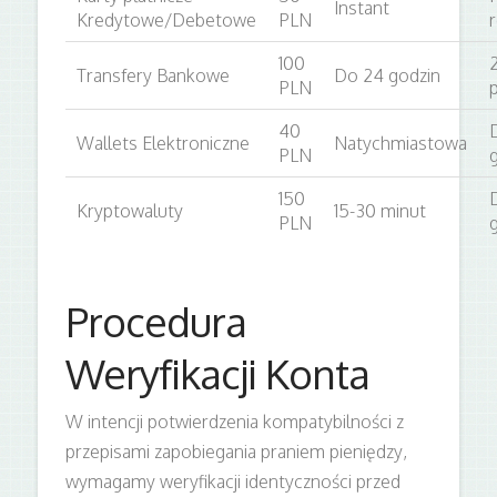
Instant
Kredytowe/Debetowe
PLN
100
2
Transfery Bankowe
Do 24 godzin
PLN
40
Wallets Elektroniczne
Natychmiastowa
PLN
150
Kryptowaluty
15-30 minut
PLN
Procedura
Weryfikacji Konta
W intencji potwierdzenia kompatybilności z
przepisami zapobiegania praniem pieniędzy,
wymagamy weryfikacji identyczności przed