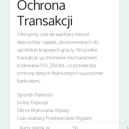
Ochrona
Transakcji
Oferujemy szeroki wachlarz metod
depozytów i wypłat, dostosowanych do
upodobań krajowych graczy. Wszystkie
transakcje są chronione mechanizmem
kodowania SSL 256-bit, co potwierdza
ochronę danych finansowych na poziomie
bankowym.
Sposób Płatności
Dolny Depozyt
Okres Wykonania Wpłaty
Czas realizacji Przetwarzania Wypłaty
Karty płatnicze
50
1