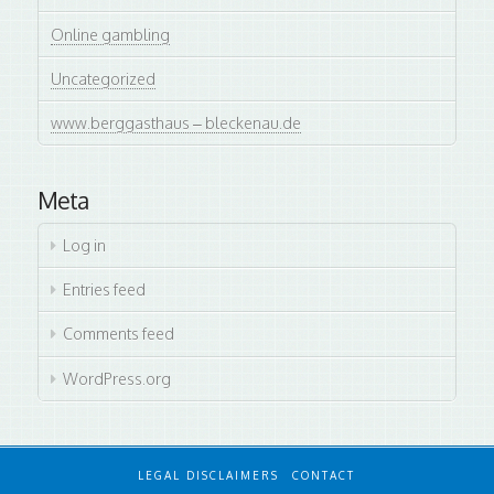
Online gambling
Uncategorized
www.berggasthaus – bleckenau.de
Meta
Log in
Entries feed
Comments feed
WordPress.org
LEGAL DISCLAIMERS
CONTACT