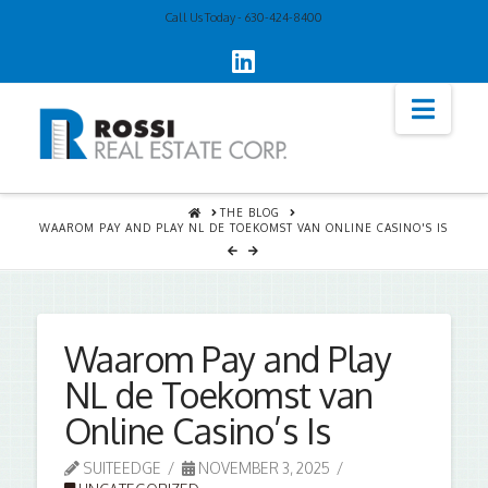
Call Us Today - 630-424-8400
Navi
HOME
THE BLOG
WAAROM PAY AND PLAY NL DE TOEKOMST VAN ONLINE CASINO'S IS
Waarom Pay and Play
NL de Toekomst van
Online Casino’s Is
SUITEEDGE
NOVEMBER 3, 2025