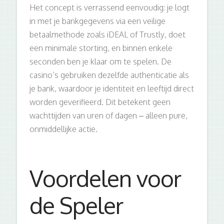
Het concept is verrassend eenvoudig: je logt
in met je bankgegevens via een veilige
betaalmethode zoals iDEAL of Trustly, doet
een minimale storting, en binnen enkele
seconden ben je klaar om te spelen. De
casino’s gebruiken dezelfde authenticatie als
je bank, waardoor je identiteit en leeftijd direct
worden geverifieerd. Dit betekent geen
wachttijden van uren of dagen – alleen pure,
onmiddellijke actie.
Voordelen voor
de Speler