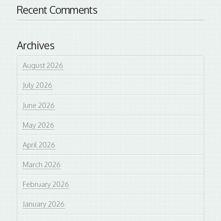
Recent Comments
Archives
August 2026
July 2026
June 2026
May 2026
April 2026
March 2026
February 2026
January 2026